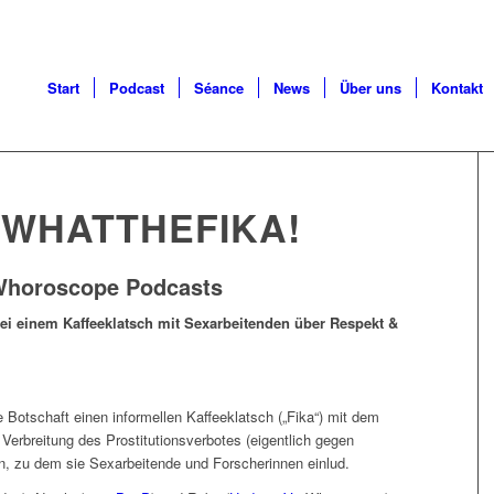
Start
Podcast
Séance
News
Über uns
Kontakt
#WHATTHEFIKA!
 Whoroscope Podcasts
ei einem Kaffeeklatsch mit Sexarbeitenden über Respekt &
 Botschaft einen informellen Kaffeeklatsch („Fika“) mit dem
Verbreitung des Prostitutionsverbotes (eigentlich gegen
 zu dem sie Sexarbeitende und Forscherinnen einlud.