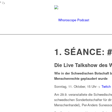
" />
1. SÉANCE: 
Die Live Talkshow des
Wie in der Schwedischen Botschaft b
Menschenrechte geplaudert wurde
Sonntag, 11. Oktober, 15 Uhr ->
Twitch
Am 29.9. veranstaltete die Schwedische
schwedischen Sonderbotschafter für dir 
Menschenhandel), Per-Anders Sunesson,