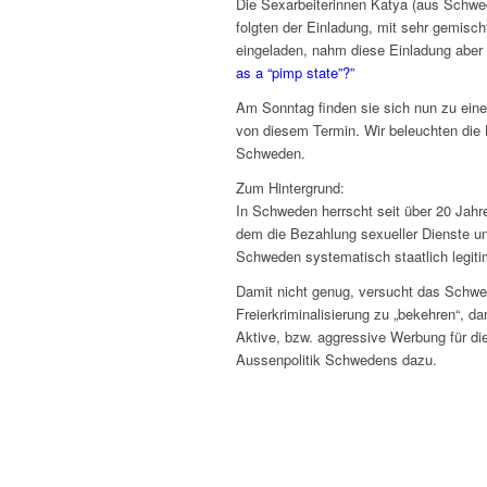
Die Sexarbeiterinnen Katya (aus Schwe
folgten der Einladung, mit sehr gemisch
eingeladen, nahm diese Einladung aber n
as a “pimp state”?”
Am Sonntag finden sie sich nun zu eine
von diesem Termin. Wir beleuchten die 
Schweden.
Zum Hintergrund:
In Schweden herrscht seit über 20 Jahr
dem die Bezahlung sexueller Dienste unt
Schweden systematisch staatlich legitim
Damit nicht genug, versucht das Schw
Freierkriminalisierung zu „bekehren“, d
Aktive, bzw. aggressive Werbung für di
Aussenpolitik Schwedens dazu.