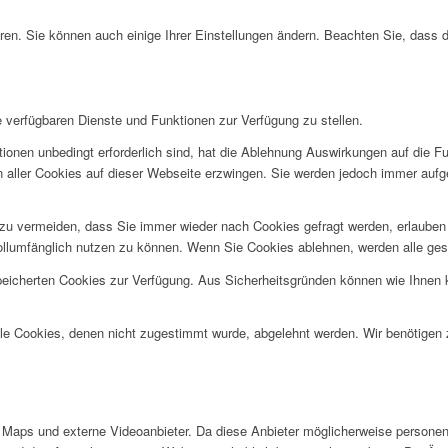
ren. Sie können auch einige Ihrer Einstellungen ändern. Beachten Sie, dass 
e verfügbaren Dienste und Funktionen zur Verfügung zu stellen.
ionen unbedingt erforderlich sind, hat die Ablehnung Auswirkungen auf die F
n aller Cookies auf dieser Webseite erzwingen. Sie werden jedoch immer aufg
u vermeiden, dass Sie immer wieder nach Cookies gefragt werden, erlauben Si
ollumfänglich nutzen zu können. Wenn Sie Cookies ablehnen, werden alle ges
speicherten Cookies zur Verfügung. Aus Sicherheitsgründen können wie Ihnen
alle Cookies, denen nicht zugestimmt wurde, abgelehnt werden. Wir benötigen z
Maps und externe Videoanbieter. Da diese Anbieter möglicherweise personen