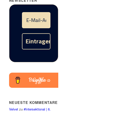
NEWSLETTER
Buy Me a Coffee
NEUESTE KOMMENTARE
Velvet
zu
#Intersektional | 6.