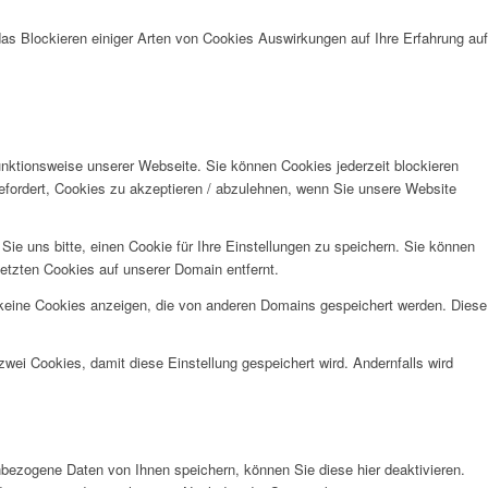
das Blockieren einiger Arten von Cookies Auswirkungen auf Ihre Erfahrung auf
unktionsweise unserer Webseite. Sie können Cookies jederzeit blockieren
efordert, Cookies zu akzeptieren / abzulehnen, wenn Sie unsere Website
e uns bitte, einen Cookie für Ihre Einstellungen zu speichern. Sie können
etzten Cookies auf unserer Domain entfernt.
 keine Cookies anzeigen, die von anderen Domains gespeichert werden. Diese
wei Cookies, damit diese Einstellung gespeichert wird. Andernfalls wird
bezogene Daten von Ihnen speichern, können Sie diese hier deaktivieren.