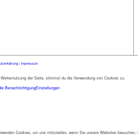
tzerklärung
|
Impressum
 Weiternutzung der Seite, stimmst du die Verwendung von Cookies zu.
die Benachrichtigung
Einstellungen
erwenden Cookies, um uns mitzuteilen, wenn Sie unsere Websites besuchen, wi