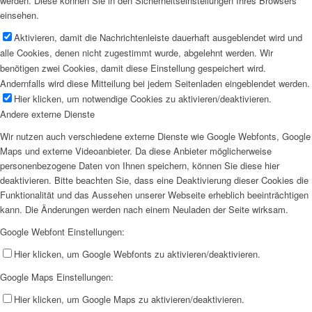
werden. Diese können Sie in den Sicherheitseinstellungen Ihres Browsers
einsehen.
Aktivieren, damit die Nachrichtenleiste dauerhaft ausgeblendet wird und
alle Cookies, denen nicht zugestimmt wurde, abgelehnt werden. Wir
benötigen zwei Cookies, damit diese Einstellung gespeichert wird.
Andernfalls wird diese Mitteilung bei jedem Seitenladen eingeblendet werden.
Hier klicken, um notwendige Cookies zu aktivieren/deaktivieren.
Andere externe Dienste
Wir nutzen auch verschiedene externe Dienste wie Google Webfonts, Google
Maps und externe Videoanbieter. Da diese Anbieter möglicherweise
personenbezogene Daten von Ihnen speichern, können Sie diese hier
deaktivieren. Bitte beachten Sie, dass eine Deaktivierung dieser Cookies die
Funktionalität und das Aussehen unserer Webseite erheblich beeinträchtigen
kann. Die Änderungen werden nach einem Neuladen der Seite wirksam.
Google Webfont Einstellungen:
Hier klicken, um Google Webfonts zu aktivieren/deaktivieren.
Google Maps Einstellungen:
Hier klicken, um Google Maps zu aktivieren/deaktivieren.