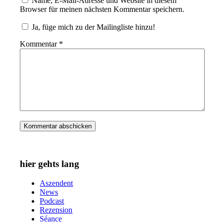
Name, E-Mail-Adresse und Website in diesem
Browser für meinen nächsten Kommentar speichern.
Ja, füge mich zu der Mailingliste hinzu!
Kommentar
*
hier gehts lang
Aszendent
News
Podcast
Rezension
Séance