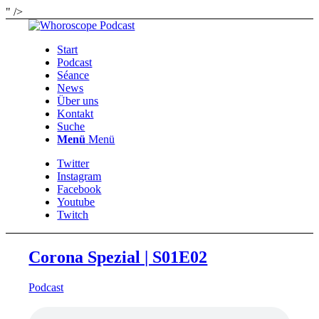
" />
Start
Podcast
Séance
News
Über uns
Kontakt
Suche
Menü
Menü
Twitter
Instagram
Facebook
Youtube
Twitch
Corona Spezial | S01E02
Podcast