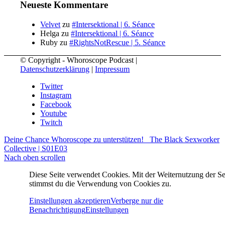
Neueste Kommentare
Velvet
zu
#Intersektional | 6. Séance
Helga
zu
#Intersektional | 6. Séance
Ruby
zu
#RightsNotRescue | 5. Séance
© Copyright - Whoroscope Podcast |
Datenschutzerklärung
|
Impressum
Twitter
Instagram
Facebook
Youtube
Twitch
Deine Chance Whoroscope zu unterstützen!
The Black Sexworker
Collective | S01E03
Nach oben scrollen
Diese Seite verwendet Cookies. Mit der Weiternutzung der Se
stimmst du die Verwendung von Cookies zu.
Einstellungen akzeptieren
Verberge nur die
Benachrichtigung
Einstellungen