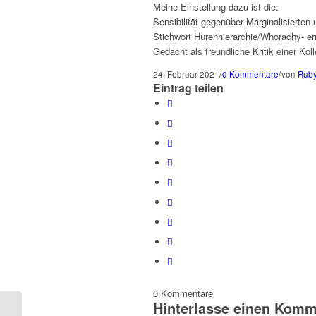
Meine Einstellung dazu ist die:
Sensibilität gegenüber Marginalisierten
Stichwort Hurenhierarchie/Whorachy- er
Gedacht als freundliche Kritik einer Kol
/
/
24. Februar 2021
0 Kommentare
von
Rub
Eintrag teilen
0
Kommentare
Hinterlasse einen Komm
4. Séance: