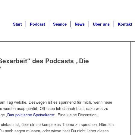
Start
Podcast
Séance
News
Über uns
Kontakt
Sexarbeit“ des Podcasts „Die
“
h am Tag welche. Deswegen ist es spannend für mich, wenn neue
 werden asap gehört. Oft habe ich danach Lust, dazu was zu
lge „
Das politische Speisekarte
“. Eine kleine Rezension:
t einfach ist, über ein so komplexes Thema zu sprechen. Höre ich
 Du noch sagen müssen, oder wieso hast Du nicht lieber dieses