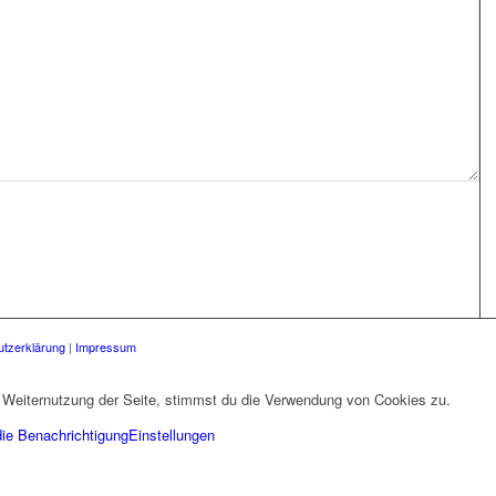
tzerklärung
|
Impressum
 Weiternutzung der Seite, stimmst du die Verwendung von Cookies zu.
die Benachrichtigung
Einstellungen