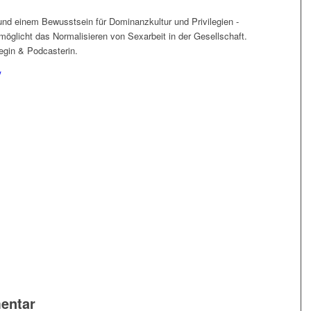
 und einem Bewusstsein für Dominanzkultur und Privilegien -
möglicht das Normalisieren von Sexarbeit in der Gesellschaft.
legin & Podcasterin.
y
entar