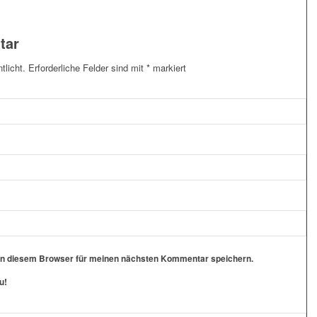
tar
tlicht.
Erforderliche Felder sind mit
*
markiert
in diesem Browser für meinen nächsten Kommentar speichern.
u!