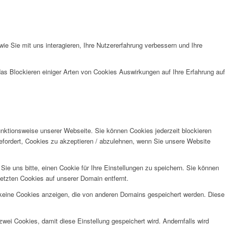
e Sie mit uns interagieren, Ihre Nutzererfahrung verbessern und Ihre
das Blockieren einiger Arten von Cookies Auswirkungen auf Ihre Erfahrung auf
unktionsweise unserer Webseite. Sie können Cookies jederzeit blockieren
efordert, Cookies zu akzeptieren / abzulehnen, wenn Sie unsere Website
e uns bitte, einen Cookie für Ihre Einstellungen zu speichern. Sie können
etzten Cookies auf unserer Domain entfernt.
 keine Cookies anzeigen, die von anderen Domains gespeichert werden. Diese
wei Cookies, damit diese Einstellung gespeichert wird. Andernfalls wird