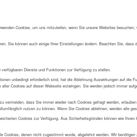
erwenden Cookies, um uns mitzuteilen, wenn Sie unsere Websites besuchen, wi
ren. Sie können auch einige Ihrer Einstellungen ändern. Beachten Sie, dass 
e verfügbaren Dienste und Funktionen zur Verfügung zu stellen.
ionen unbedingt erforderlich sind, hat die Ablehnung Auswirkungen auf die F
n aller Cookies auf dieser Webseite erzwingen. Sie werden jedoch immer aufg
u vermeiden, dass Sie immer wieder nach Cookies gefragt werden, erlauben Si
ollumfänglich nutzen zu können. Wenn Sie Cookies ablehnen, werden alle ges
speicherten Cookies zur Verfügung. Aus Sicherheitsgründen können wie Ihnen
alle Cookies, denen nicht zugestimmt wurde, abgelehnt werden. Wir benötigen z