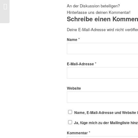
An der Diskussion beteiligen?
#RedUmbrellaSweden |
Hinterlasse uns deinen Kommentar!
21.2.21 – 17:00 Uhr
Schreibe einen Kommen
Deine E-Mail-Adresse wird nicht veröffen
*
Name
*
E-Mail-Adresse
Website
Name, E-Mail-Adresse und Website 
Ja, füge mich zu der Mailingliste hinz
*
Kommentar