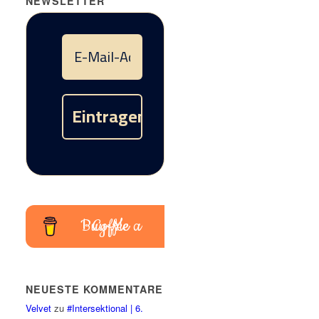
NEWSLETTER
Buy Me a Coffee
NEUESTE KOMMENTARE
Velvet
zu
#Intersektional | 6.