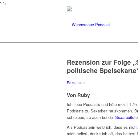
" />
Rezension zur Folge „
politische Speisekarte
Rezension
Von Ruby
Ich liebe Podcasts und höre meist 1-2
Podcasts zu Sexarbeit rauskommen. Die
schreiben, so auch bei der
Sexarbeit
sfo
Als Podcasterin weiß ich, dass es nich
mich selbst, denke ich oft, das hättest