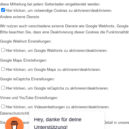
diese Mitteilung bei jedem Seitenladen eingeblendet werden.
Hier klicken, um notwendige Cookies zu aktivieren/deaktivieren.
Andere externe Dienste
Wir nutzen auch verschiedene externe Dienste wie Google Webfonts, Google 
Bitte beachten Sie, dass eine Deaktivierung dieser Cookies die Funktionali
Google Webfont Einstellungen:
Hier klicken, um Google Webfonts zu aktivieren/deaktivieren.
Google Maps Einstellungen:
Hier klicken, um Google Maps zu aktivieren/deaktivieren.
Google reCaptcha Einstellungen:
Hier klicken, um Google reCaptcha zu aktivieren/deaktivieren.
Vimeo und YouTube Einstellungen:
Hier klicken, um Videoeinbettungen zu aktivieren/deaktivieren.
Datenschutzrichtlinie
Sie können unsere Cookies und Datenschutzeinstellungen im Detail in unsere